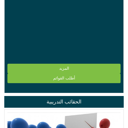
المزيد
أطلب القوائم
الحقائب التدريبية