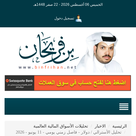
الخميس 06 أغسطس 2026 - 22 صفر 1448هـ
تسجيل دخول
الرئيسية
الاخبار
تحليلات الأسواق المالية العالمية
تحليل الأسترالي / دولار - فاصل زمني يومي - 11 يونيو - 2026