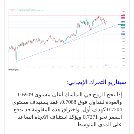
سيناريو التحرك الإيجابي:
إذا نجح الزوج في التماسك أعلى مستوى 0.6909
والعودة للتداول فوق 0.7088، فقد يستهدف مستوى
0.7204 كهدف أول. واختراق هذه المقاومة قد يدفع
السعر نحو 0.7271 ويؤكد استئناف الاتجاه الصاعد
على المدى المتوسط.