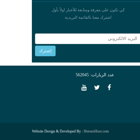
كي تكون على معرفة ومتابعة للأخبار اولاً بأول
اشترك معنا بالقائمة البريدية
عدد الزيارات: 562045
Website Design & Developed By :
HeroesHost.com