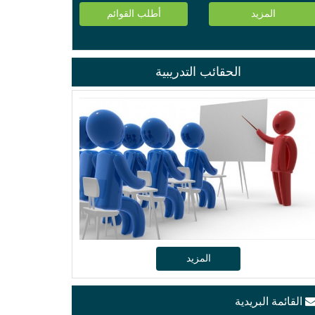
المزيد
أطلب القوائم
الحقائب التدريبية
المزيد
القائمة البريدية