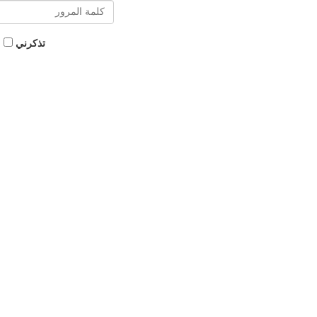
تذكرني
|