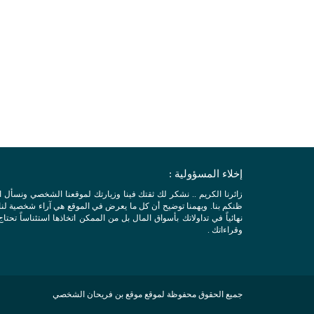
إخلاء المسؤولية :
زائرنا الكريم .. نشكر لك ثقتك فينا وزيارتك لموقعنا الشخصي ونسأل 
ظنكم بنا. ويهمنا توضيح أن كل ما يعرض في الموقع هي آراء شخصية لنا ول
نهائياً في تداولاتك بأسواق المال بل من الممكن اتخاذها استئناساً تحتاج
وقراءاتك .
جميع الحقوق محفوظة لموقع موقع بن فريحان الشخصي