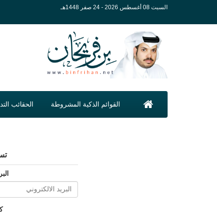
السبت 08 أغسطس 2026 - 24 صفر 1448هـ
القوائم الذكية المشروطة
الحقائب التدر
تس
البر
ك