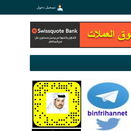
تسجيل دخول