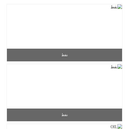
نفط
نفط