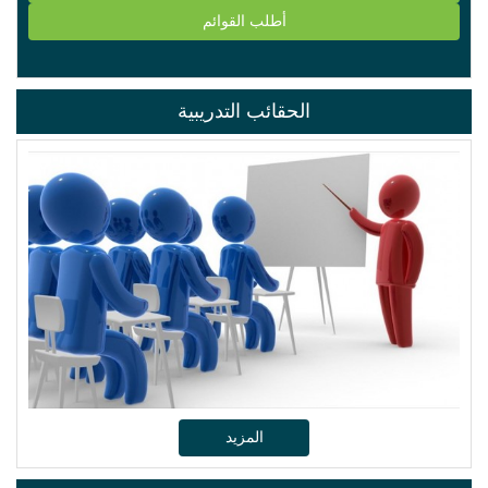
أطلب القوائم
الحقائب التدريبية
المزيد