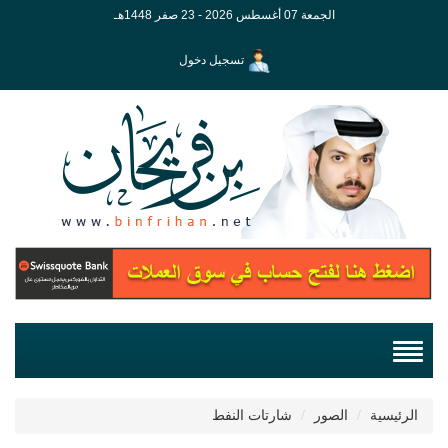
الجمعة 07 أغسطس 2026 - 23 صفر 1448هـ
تسجيل دخول
الرئيسية
الصور
شارتات النفط