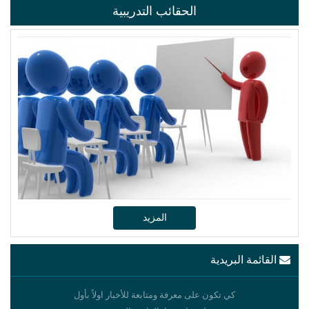
الحقائب التدريبية
المزيد
القائمة البريدية
كي تكون على معرفة ومتابعة للأخبار اولاً بأول