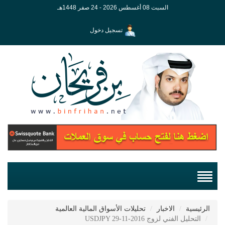
السبت 08 أغسطس 2026 - 24 صفر 1448هـ
تسجيل دخول
الرئيسية
الاخبار
تحليلات الأسواق المالية العالمية
التحليل الفني لزوج USDJPY 29-11-2016