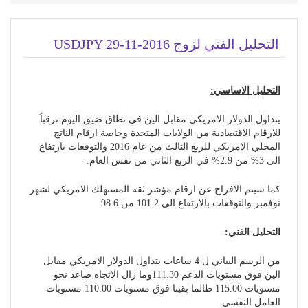
التحليل الفني لزوج USDJPY 29-11-2016
التحليل الاساسي:
يتداول الدولار الامريكي مقابل الين في نطاق ضيق اليوم ترقباً
للارقام الاقتصادية من الولايات المتحدة وخاصة ارقام الناتج
المحلي الامريكي للربع الثالث من عام 2016 والتوقعات بارتفاع
الى 3% من 2.9% في الربع الثاني من نفس العام.
كما سيتم الافراج عن ارقام مؤشر ثقة المستهلك الامريكي لشهر
نوفمبر والتوقعات بالارتفاع الى 101.2 من 98.6.
التحليل الفني:
من الرسم البياني ل 4 ساعات يتداول الدولار الامريكي مقابل
الين فوق مستويات الدعم 111.30وما زال الاتجاه صاعد نحو
مستويات 115.00 طالما بقينا فوق مستويات 110.00 مستويات
العامل النفسي.