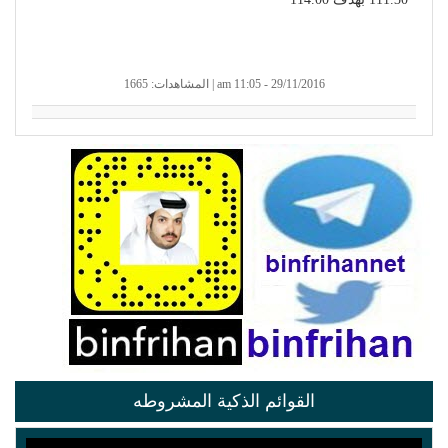
29/11/2016 - 11:05 am | المشاهدات: 1665
القوائم الذكية المشروطه