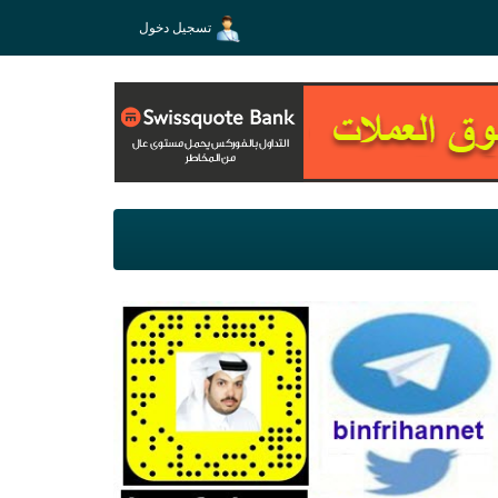
تسجيل دخول