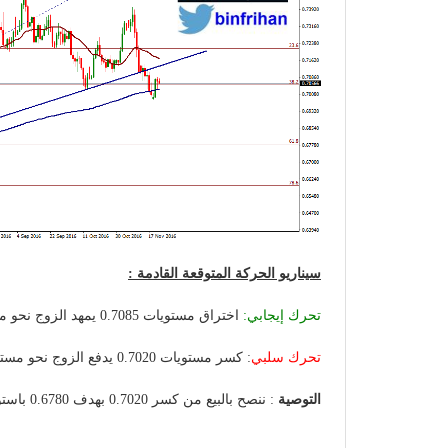
سيناريو الحركة المتوقعة القادمة :
تحرك إيجابي:
اختراق مستويات 0.7085 يمهد الزوج نحو مستويات 0.7190
تحرك سلبي
: كسر مستويات 0.7020 يدفع الزوج نحو مستويات 0.6780 مستويات 61.8% كما بالرسم البياني
التوصية
: ننصح بالبيع من كسر 0.7020 بهدف 0.6780 باستوب 0.7080