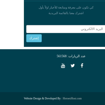
كي تكون على معرفة ومتابعة للأخبار اولاً بأول
اشترك معنا بالقائمة البريدية
عدد الزيارات: 561568
Website Design & Developed By :
HeroesHost.com