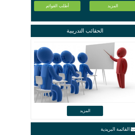
المزيد
أطلب القوائم
الحقائب التدريبية
المزيد
القائمة البريدية