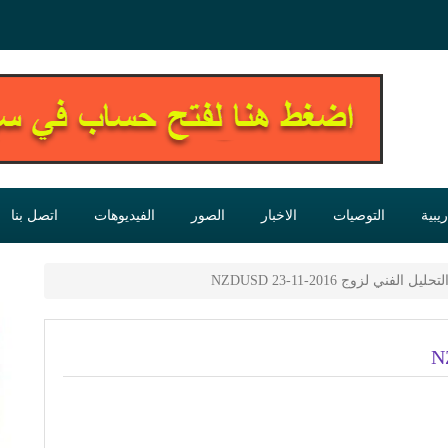
يبية
التوصيات
الاخبار
الصور
الفيديوهات
اتصل بنا
لتحليل الفني لزوج NZDUSD 23-11-2016