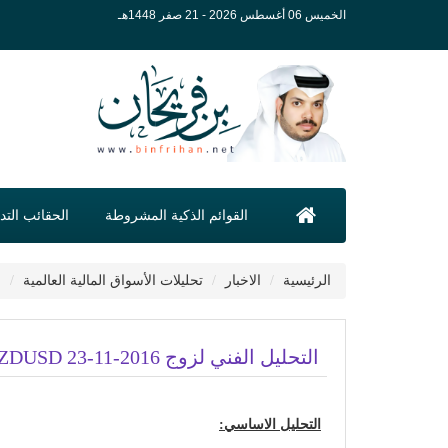
الخميس 06 أغسطس 2026 - 21 صفر 1448هـ
القوائم الذكية المشروطة
الحقائب التدر
الرئيسية
الاخبار
تحليلات الأسواق المالية العالمية
ا
التحليل الفني لزوج NZDUSD 23-11-2016
التحليل الاساسي: