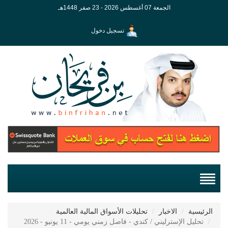
الجمعة 07 أغسطس 2026 - 23 صفر 1448هـ
تسجيل دخول
الرئيسية
الاخبار
تحليلات الأسواق المالية العالمية
تحليل الإسترليني / كندي - فاصل زمني يومي - 11 يونيو - 2026