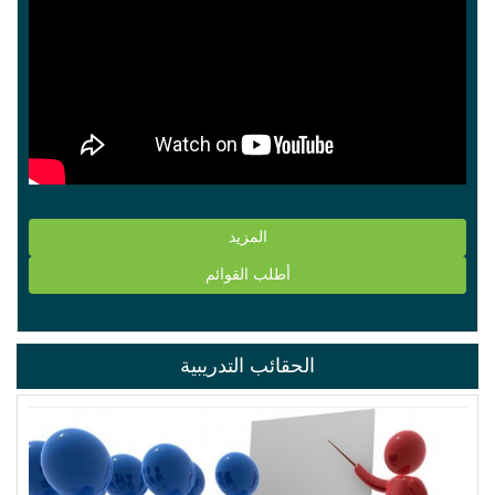
المزيد
أطلب القوائم
الحقائب التدريبية