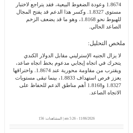
1.8674 وعودة الضغوط البيعية، فقد يتراجع لاختبار
مستوى 1.8327. وكسر هذا الدعم قد يفتح المجال
للهبوط نحو 1.8168، وهو ما قد يضعف الزخم
الصاعد الحالي.
ملخص التحليل:
لا يزال الجنيه الإسترليني مقابل الدولار الكندي
يتحرك في اتجاه إيجابي مدعوم بخط اتجاه صاعد،
ويقترب من مقاومة محورية عند 1.8674. واختراقها
يعزز فرص استهداف 1.8833، بينما تبقى مستويات
1.8327 و1.8168 أهم مناطق الدعم للحفاظ على
الاتجاه الصاعد.
11/06/2026 - 5:26 am | المشاهدات: 156