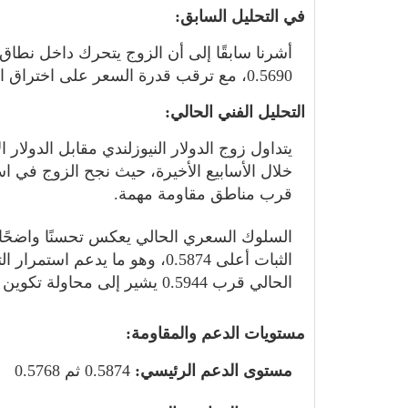
في التحليل السابق:
أشرنا سابقًا إلى أن الزوج يتحرك داخل نطاق
0.5690، مع ترقب قدرة السعر على اختراق المقاومة 0.5875 لاستمرار الزخم الإيجابي.
التحليل الفني الحالي:
خلال الأسابيع الأخيرة، حيث نجح الزوج في اس
قرب مناطق مقاومة مهمة.
السلوك السعري الحالي يعكس تحسنًا واضحًا
الثبات أعلى 0.5874، وهو ما يدع
الحالي قرب 0.5944 يشير إلى محاولة تكوين قاعدة جديدة قبل استكمال الصعود.
مستويات الدعم والمقاومة:
مستوى الدعم الرئيسي:
0.5874 ثم 0.5768