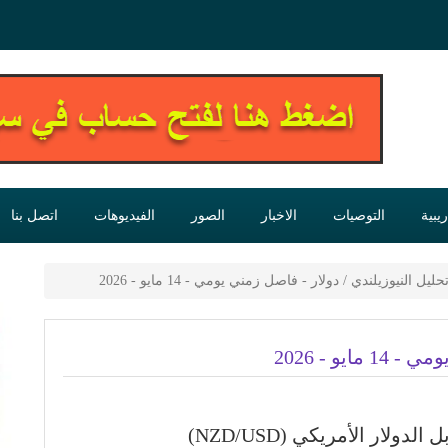
يبية
التوصيات
الاخبار
الصور
الفيديوهات
اتصل بنا
حليل النيوزيلندي / دولار - فاصل زمني يومي - 14 مايو - 2026
يو - 2026
ولار الأمريكي (NZD/USD)