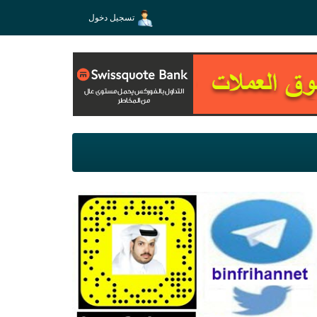
تسجيل دخول