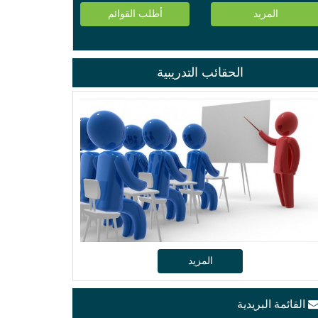
المزيد
أطلب القوائم
الحقائب التدريبية
المزيد
القائمة البريدية