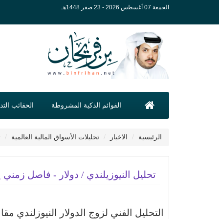
الجمعة 07 أغسطس 2026 - 23 صفر 1448هـ
القوائم الذكية المشروطة
الحقائب التدر
الرئيسية
الاخبار
تحليلات الأسواق المالية العالمية
ت
تحليل النيوزيلندي / دولار - فاصل زمني يومي - 14 ما
التحليل الفني لزوج الدولار النيوزلندي مقابل الد