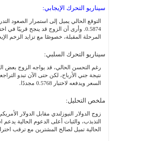
سيناريو التحرك الإيجابي:
التوقع الحالي يميل إلى استمرار الصعود الت
المرحلة المقبلة، خصوصًا مع تزايد الزخم الإيج
سيناريو التحرك السلبي:
رغم التحسن الحالي، قد يواجه الزوج بعض الض
السعر ويدفعه لاختبار 0.5768 مجددًا.
ملخص التحليل:
زوج الدولار النيوزلندي مقابل الدولار الأمريكي
التذبذب، والثبات أعلى الدعوم الحالية يدعم اس
الحالية تميل لصالح المشترين مع ترقب اختر