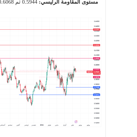
مستوى المقاومة الرئيسي:
0.5944 ثم 0.6068