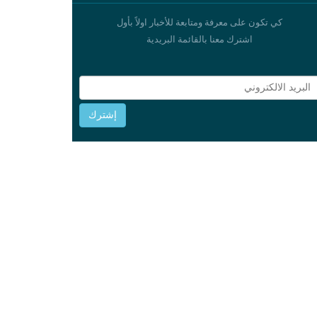
كي تكون على معرفة ومتابعة للأخبار اولاً بأول
اشترك معنا بالقائمة البريدية