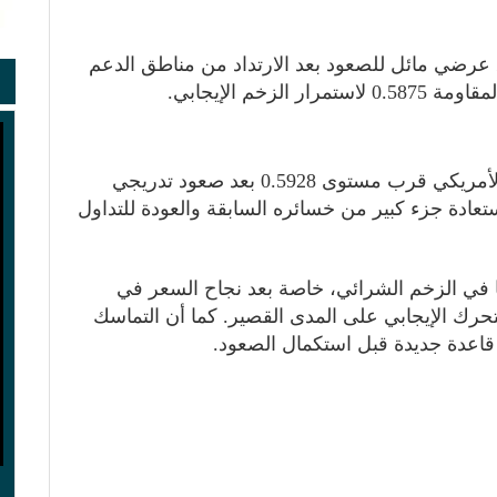
 عرضي مائل للصعود بعد الارتداد من مناطق الدعم
يتداول زوج الدولار النيوزلندي مقابل الدولار الأمريكي قرب مستوى 0.5928 بعد صعود تدريجي
تعادة جزء كبير من خسائره السابقة والعودة للتداول
 في الزخم الشرائي، خاصة بعد نجاح السعر في
م استمرار التحرك الإيجابي على المدى القصير. كما أن التماسك