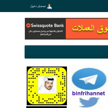
تسجيل دخول