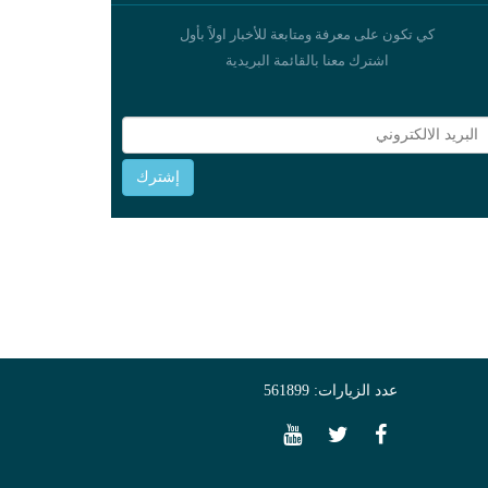
كي تكون على معرفة ومتابعة للأخبار اولاً بأول
اشترك معنا بالقائمة البريدية
عدد الزيارات: 561899