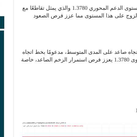
في التحليل السابق، تابعنا ارتداد الزوج من مستوى الدعم المحوري 1.3780 والذي يمثل تقاطعًا مع
الزوج على هذا المستوى مما عزز فرص الصعود
عند 1.3933، ويتحرك في اتجاه صاعد على المدى المتوسط، مدعومًا بخط اتجاه
صاعد منذ منتصف 2021. التماسك أعلى مستوى 1.3780 يعزز فرص استمرار الزخم الصاعد، خاصة