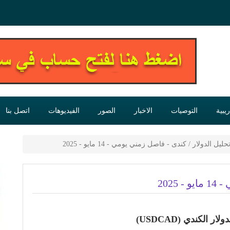
يبية
التوصيات
الاخبار
الصور
الفيديوهات
اتصل بنا
حليل الدولار / كندى - فاصل زمني يومي - 14 مايو - 2025
2025
الكندي (USDCAD)