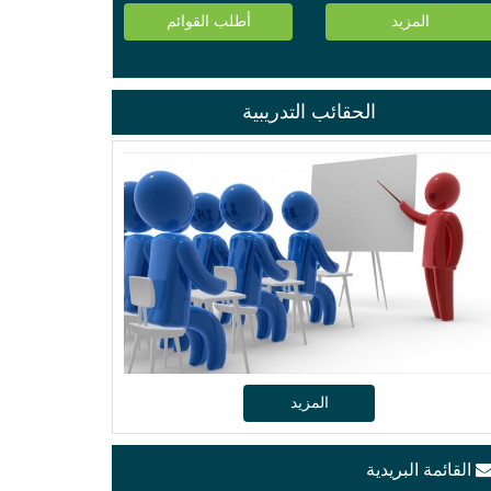
المزيد
أطلب القوائم
الحقائب التدريبية
المزيد
القائمة البريدية